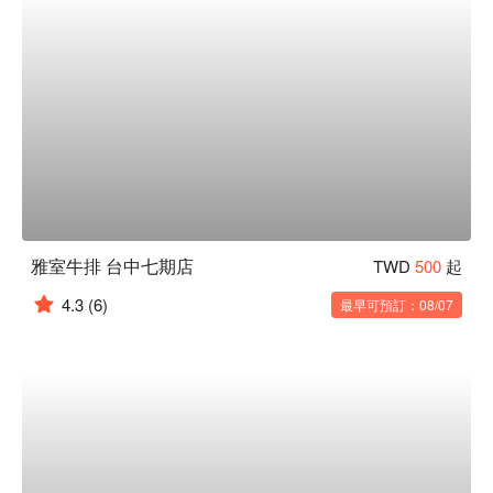
雅室牛排 台中七期店
TWD
500
起
4.3
(6)
最早可預訂：08/07