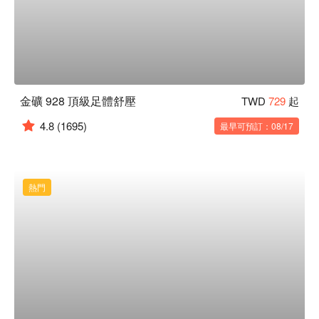
金礦 928 頂級足體舒壓
TWD
729
起
4.8
(1695)
最早可預訂：08/17
熱門