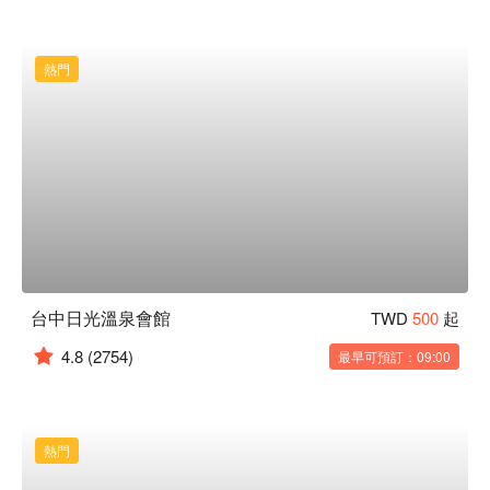
熱門
台中日光溫泉會館
TWD
500
起
4.8
(2754)
最早可預訂：09:00
熱門