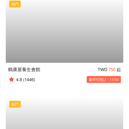
熱門
鶴康屋養生會館
TWD
750
起
4.8
(1446)
最早可預訂：11:00
熱門