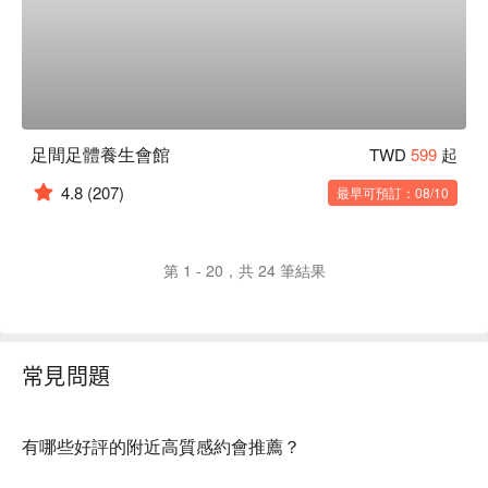
足間足體養生會館
TWD
599
起
4.8
(207)
最早可預訂：08/10
第 1 - 20，共 24 筆結果
常見問題
有哪些好評的附近高質感約會推薦？