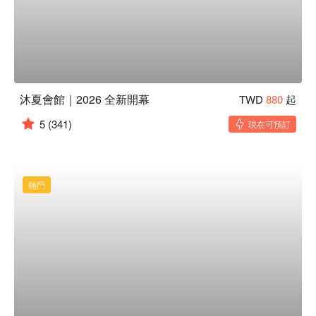
沐夏會館｜2026 全新開幕
TWD
880
起
5
(341)
現在可預訂
熱門