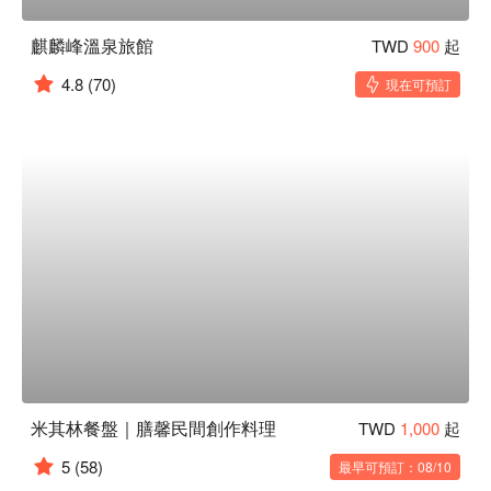
麒麟峰溫泉旅館
TWD
900
起
4.8
(70)
現在可預訂
米其林餐盤｜膳馨民間創作料理
TWD
1,000
起
5
(58)
最早可預訂：08/10