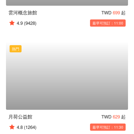
雲河概念旅館
TWD
699
起
4.9
(9428)
最早可預訂：11:00
熱門
月荷公益館
TWD
629
起
4.8
(1264)
最早可預訂：11:30