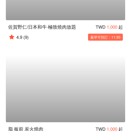
佐賀野仁/日本和牛·極致燒肉放題
TWD
1,000
起
4.9
(9)
最早可預訂：11:30
脂 板前 炭火燒肉
TWD
1,000
起