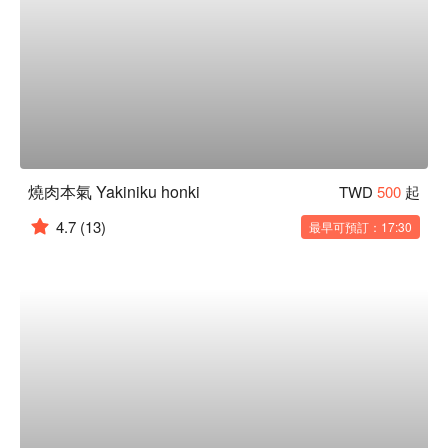
燒肉本氣 Yakiniku honki
TWD
500
起
4.7
(13)
最早可預訂：17:30