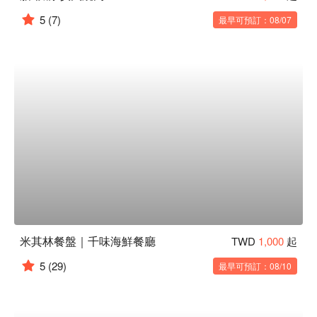
5
(7)
最早可預訂：08/07
米其林餐盤｜千味海鮮餐廳
TWD
1,000
起
5
(29)
最早可預訂：08/10