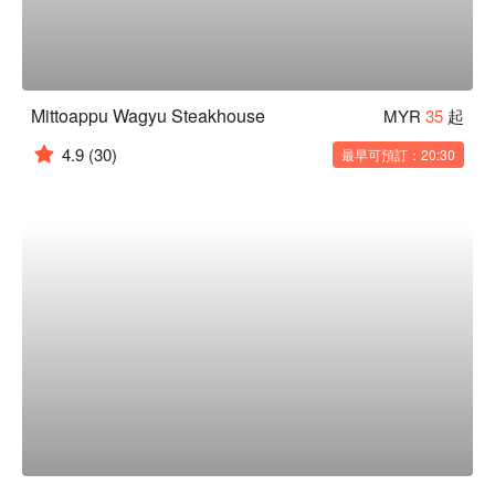
Mittoappu Wagyu Steakhouse
MYR
35
起
4.9
(30)
最早可預訂：20:30