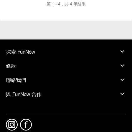
第 1 - 4，共 4 筆結果
探索 FunNow
條款
聯絡我們
與 FunNow 合作