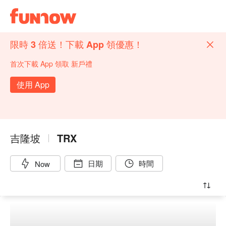
限時 3 倍送！下載 App 領優惠！
首次下載 App 領取 新戶禮
使用 App
吉隆坡
TRX
日期
時間
Now