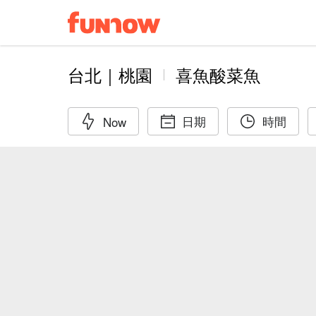
台北｜桃園
喜魚酸菜魚
日期
時間
Now