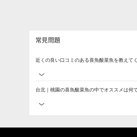
常見問題
近くの良い口コミのある喜魚酸菜魚を教えて
台北｜桃園の喜魚酸菜魚の中でオススメは何