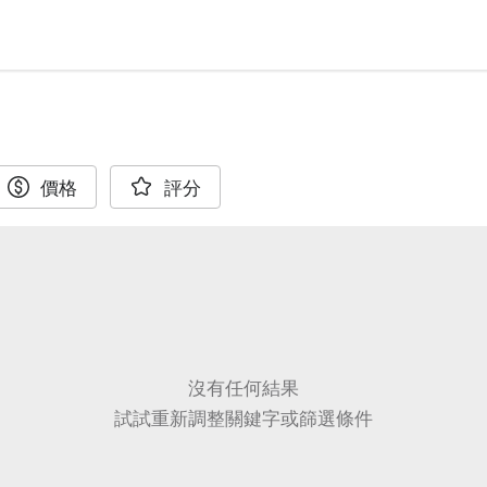
價格
評分
沒有任何結果
試試重新調整關鍵字或篩選條件