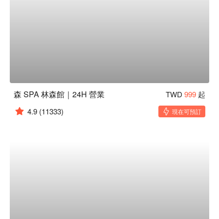
森 SPA 林森館｜24H 營業
TWD
999
起
4.9
(11333)
現在可預訂