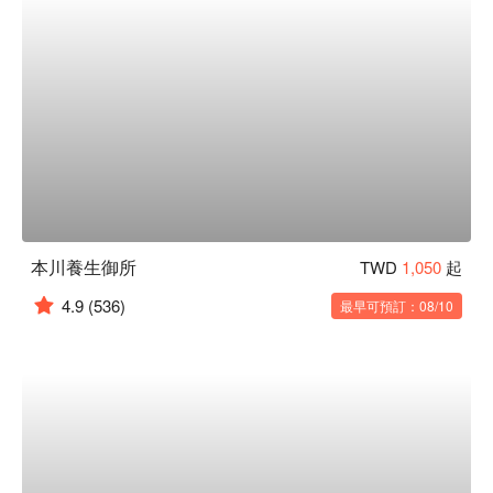
本川養生御所
TWD
1,050
起
4.9
(536)
最早可預訂：08/10