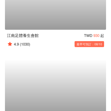
江南足體養生會館
TWD
930
起
4.9
(1030)
最早可預訂：08/10