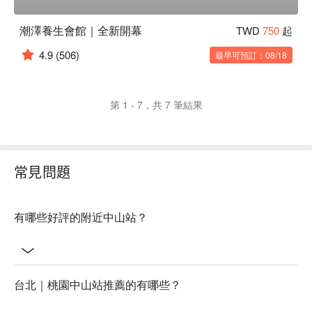
潮澤養生會館｜全新開幕
TWD
750
起
4.9
(506)
最早可預訂：08/18
第 1 - 7，共 7 筆結果
常見問題
有哪些好評的附近中山站？
台北｜桃園中山站推薦的有哪些？