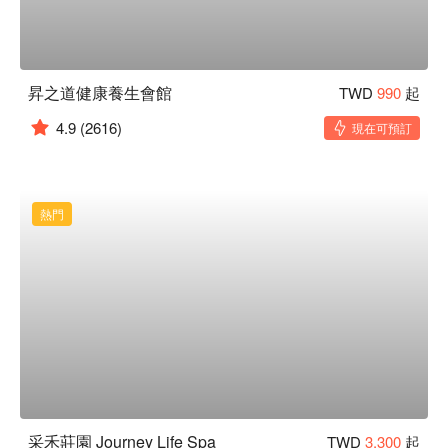
昇之道健康養生會館
TWD
990
起
4.9
(2616)
現在可預訂
熱門
采禾莊園 Journey Life Spa
TWD
3,300
起