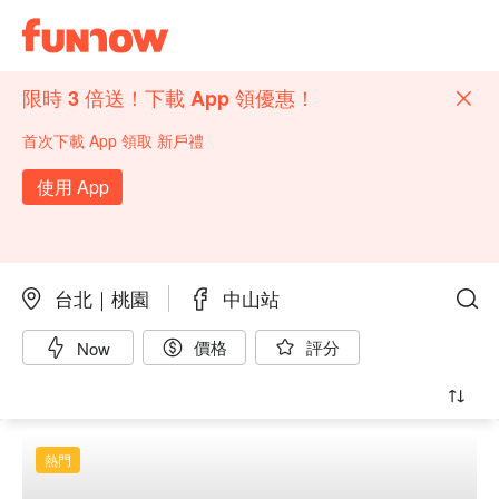
限時 3 倍送！下載 App 領優惠！
首次下載 App 領取 新戶禮
使用 App
台北｜桃園
中山站
價格
評分
Now
熱門