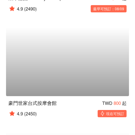
4.9
(2490)
最早可預訂：08/09
豪門世家台式按摩會館
TWD
800
起
4.9
(2450)
現在可預訂