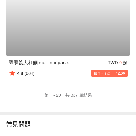
墨墨義大利麵 mur-mur pasta
TWD
0
起
4.8
(664)
最早可預訂：12:00
第 1 - 20，共 337 筆結果
常見問題