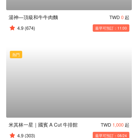
湯神—頂級和牛牛肉麵
TWD
0
起
4.9
(674)
最早可預訂：11:00
熱門
米其林一星｜國賓 A Cut 牛排館
TWD
1,000
起
4.9
(303)
最早可預訂：08/24