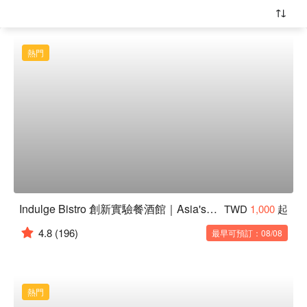
熱門
Indulge Bistro 創新實驗餐酒館｜Asia's 50 best Bars No.6
TWD
1,000
起
4.8
(196)
最早可預訂：08/08
熱門