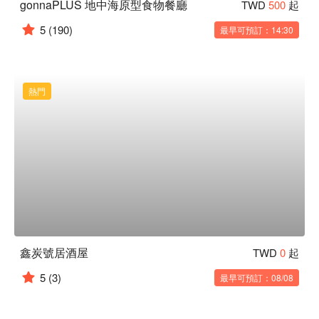
gonnaPLUS 地中海原型食物餐廳
TWD
500
起
5
(190)
最早可預訂：14:30
熱門
鑫炭號居酒屋
TWD
0
起
5
(3)
最早可預訂：08/08