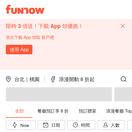
限時 3 倍送！下載 App 領優惠！
首次下載 App 領取 新戶禮
使用 App
台北｜桃園
浪漫開動 8 折起
全部
餐廳預訂享 8 折
預訂贈菜
浪漫餐廳 Top
日期
時間
人數
Now