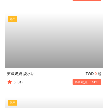
熱門
英國奶奶 淡水店
TWD
0
起
5
(31)
最早可預訂：14:00
熱門