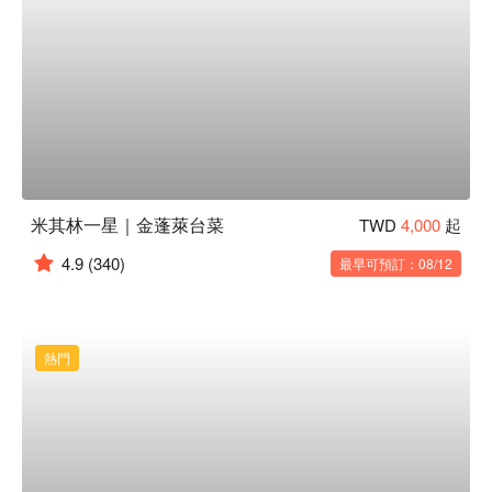
米其林一星｜金蓬萊台菜
TWD
4,000
起
4.9
(340)
最早可預訂：08/12
熱門