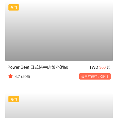
熱門
Power Beef 日式烤牛肉飯小酒館
TWD
300
起
4.7
(206)
最早可預訂：08/11
熱門