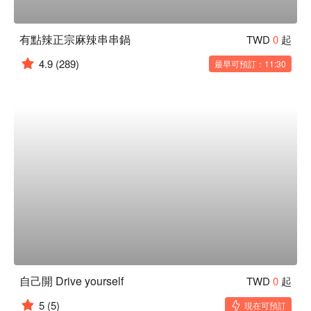
有點辣正宗麻辣串串鍋
TWD
0
起
4.9
(289)
最早可預訂：11:30
自己開 Drive yourself
TWD
0
起
5
(5)
現在可預訂