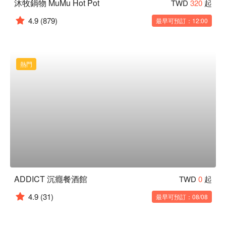
沐牧鍋物 MuMu Hot Pot
TWD
320
起
4.9
(879)
最早可預訂：12:00
熱門
ADDICT 沉癮餐酒館
TWD
0
起
4.9
(31)
最早可預訂：08/08