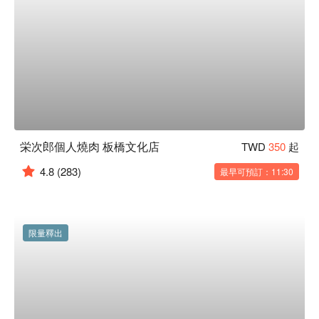
栄次郎個人燒肉 板橋文化店
TWD
350
起
4.8
(283)
最早可預訂：11:30
限量釋出