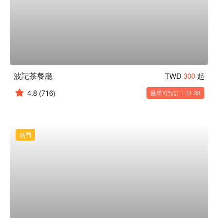
波記茶餐廳
TWD
300
起
4.8
(716)
最早可預訂：11:30
熱門