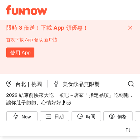
限時 3 倍送！下載 App 領優惠！
首次下載 App 領取 新戶禮
使用 App
台北｜桃園
美食飲品無限饗
2022 結束前快來大吃一頓吧～店家「指定品項」吃到飽，
讓你肚子飽飽、心情好好🤰🏻
日期
時間
價格
Now