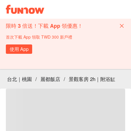
限時 3 倍送！下載 App 領優惠！
首次下載 App 領取 TWD 300 新戶禮
使用 App
台北｜桃園
/
麗都飯店
/
景觀客房 2h｜附浴缸