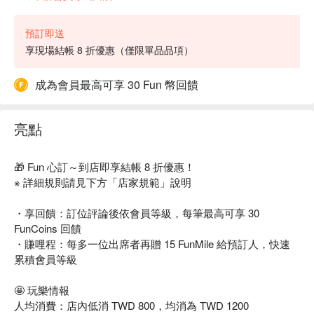
預訂即送
享現場結帳 8 折優惠（僅限單品品項）
成為會員最高可享 30 Fun 幣回饋
亮點
🎁 Fun 心訂～到店即享結帳 8 折優惠！
※ 詳細規則請見下方「店家規範」說明
・享回饋：訂位評論後依會員等級，每筆最高可享 30
FunCoins 回饋
・賺哩程：每多一位出席者再贈 15 FunMile 給預訂人，快速
累積會員等級
🤩 玩樂情報
人均消費：店內低消 TWD 800，均消為 TWD 1200