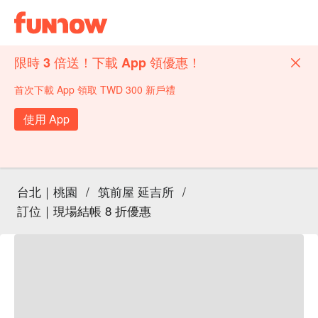
限時 3 倍送！下載 App 領優惠！
首次下載 App 領取 TWD 300 新戶禮
使用 App
台北｜桃園
/
筑前屋 延吉所
/
訂位｜現場結帳 8 折優惠