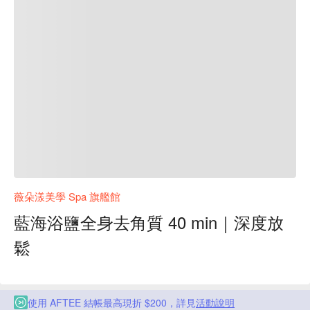
薇朵漾美學 Spa 旗艦館
藍海浴鹽全身去角質 40 min｜深度放
鬆
使用 AFTEE 結帳最高現折 $200，詳見
活動說明