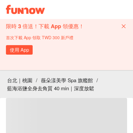
限時 3 倍送！下載 App 領優惠！
首次下載 App 領取 TWD 300 新戶禮
使用 App
台北｜桃園
/
薇朵漾美學 Spa 旗艦館
/
藍海浴鹽全身去角質 40 min｜深度放鬆