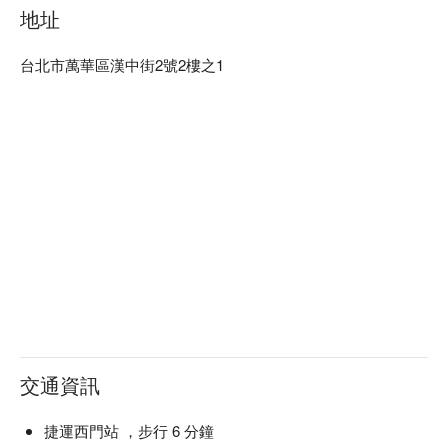
地址
台北市萬華區漢中街2號2樓之1
交通資訊
捷運西門站 ，步行 6 分鐘