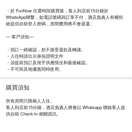
・於 FunNow 任選時段購買後，客人到店前15分鐘於
WhatsApp聯繫，如電話號碼與訂單不付，酒店負責人有權拒
絕提供自助登入密碼，房間費用將不會退還。
— 客戶須知—
・預訂一經確認，恕不接受退款及轉讓。
・入住時請出示身份證明文件
・須提前預訂及視乎供應情況和最後確認。
・不可與其他優惠同時使用。
購買須知
所有房間只限兩人入住。
客人到店前15分鐘，酒店負責人將會以 Whatsapp 聯絡客人提
供自助 Check-In 相關資訊。