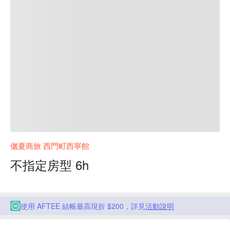
儷夏商旅 西門町西寧館
不指定房型 6h
使用 AFTEE 結帳最高現折 $200，詳見
活動說明