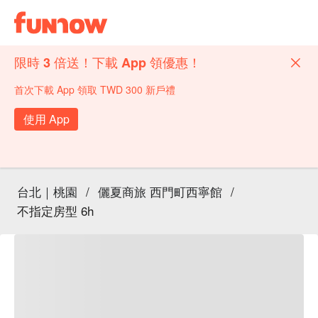
限時 3 倍送！下載 App 領優惠！
首次下載 App 領取 TWD 300 新戶禮
使用 App
台北｜桃園
/
儷夏商旅 西門町西寧館
/
不指定房型 6h