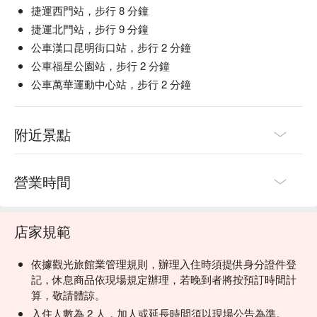
捷運西門站，步行 8 分鐘
捷運北門站，步行 9 分鐘
公車漢口昆明街口站，步行 2 分鐘
公車福星公園站，步行 2 分鐘
公車萬華運動中心站，步行 2 分鐘
附近景點
營業時間
店家規範
依據觀光旅館業管理規則，辦理入住時須提供身分證件登
記，休息商品依現場規定辦理，若晚到者將按預訂時間計
算，敬請體諒。
入住人數為 2 人，加人或延長時間須以現場公告為準。