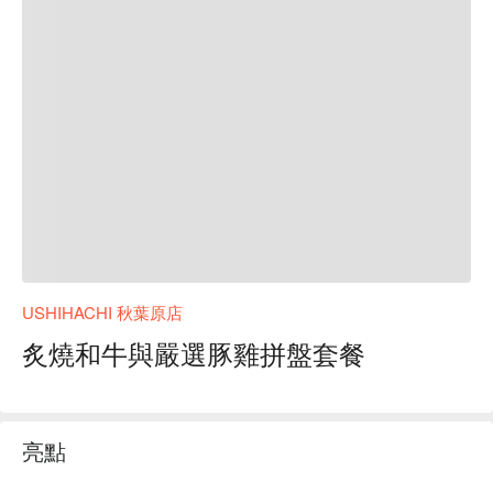
USHIHACHI 秋葉原店
炙燒和牛與嚴選豚雞拼盤套餐
亮點