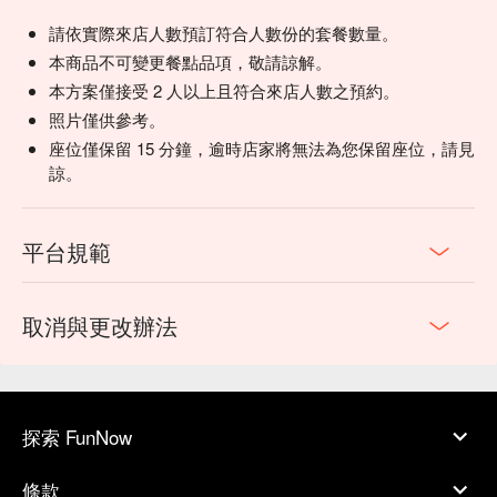
請依實際來店人數預訂符合人數份的套餐數量。
本商品不可變更餐點品項，敬請諒解。
本方案僅接受 2 人以上且符合來店人數之預約。
照片僅供參考。
座位僅保留 15 分鐘，逾時店家將無法為您保留座位，請見
諒。
平台規範
取消與更改辦法
探索 FunNow
條款