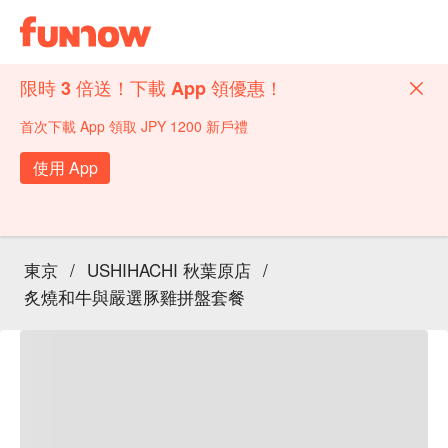
限時 3 倍送！下載 App 領優惠！
首次下載 App 領取 JPY 1200 新戶禮
使用 App
東京
/
USHIHACHI 秋葉原店
/
炙燒和牛與嚴選豚雞拼盤套餐