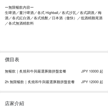
ー無限暢飲內容ー
生啤酒／薑汁啤酒／各式 Highball／各式沙瓦／各式調酒／梅
酒／各式紅白酒／各式燒酎／日本酒（傲快）／低酒精雞尾酒
／各式無酒精飲料
價目表
無暢飲｜炙燒和牛與嚴選豚雞拼盤套餐
JPY 10000 起
2h 無限暢飲｜炙燒和牛與嚴選豚雞拼盤套餐
JPY 12000 起
店家介紹