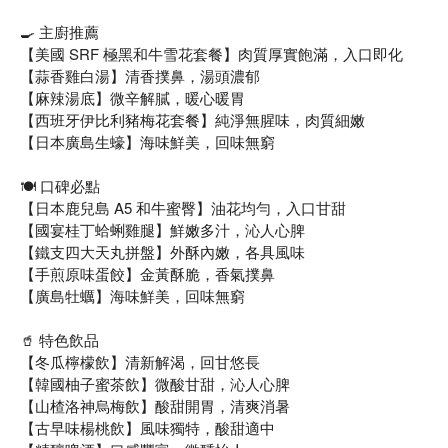
🍳 主廚推薦
【美國 SRF 極黑和牛雪花套餐】肉質厚實飽滿，入口即化
【蒜香雞白湯】清香撲鼻，湯頭濃郁
【麻辣湯底】微辛解膩，暖心暖胃
【西班牙伊比利豬梅花套餐】純淨無腥味，肉質細嫩
【日本廣島生蠔】海味鮮美，回味無窮
🍽️ 口碑必點
【日本鹿兒島 A5 和牛蜜臀】油花均勻，入口甘甜
【國宴桂丁蛤蜊雞腿】鮮嫩多汁，沁人心脾
【鐵支四大天丸拼盤】外酥內嫩，各具風味
【手煎原味蛋餃】金黃酥脆，香氣撲鼻
【廣島牡蠣】海味鮮美，回味無窮
🥤 特色飲品
【冬瓜檸檬飲】清新解渴，回甘悠長
【韓國柚子蜜茶飲】微酸甘甜，沁人心脾
【山楂洛神烏梅飲】酸甜開胃，清爽消暑
【古早味楊桃飲】風味獨特，酸甜適中