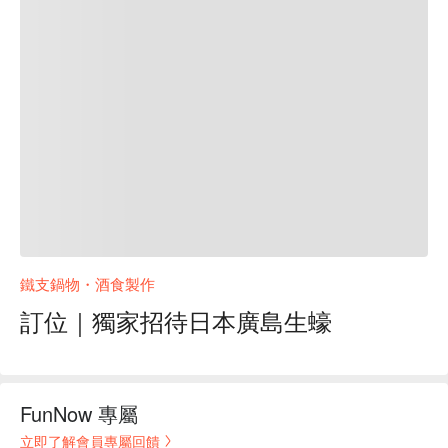
鐵支鍋物・酒食製作
訂位｜獨家招待日本廣島生蠔
FunNow 專屬
立即了解會員專屬回饋