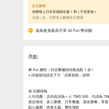
生日贈禮
加贈每人日本宮城縣生蠔 1 顆 ( 不得更換 )
只差一步，立即登入解鎖生日禮遇
成為會員最高可享 30 Fun 幣回饋
亮點
🎁 Fun 膽吃～到店餐廳招待氣泡飲 1 份！
※ 詳細規則請見下方「店家規範」說明
🤩 玩樂情報
人均消費：店內低消為一人 TWD 500，均消為 TWD
適合情境：多人聚餐、日常餐廳、朋友聚餐、宵夜
貼心服務：肉食主義、爽吃海鮮