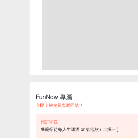
FunNow 專屬
立即了解會員專屬回饋
預訂即送
餐廳招待每人生啤酒 or 氣泡飲 ( 二擇一 )