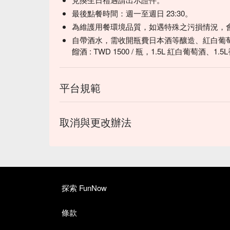
最後點餐時間：週一至週日 23:30。
為維護用餐環境品質，如遇特殊之污損情況，會收取
自帶酒水，需收開瓶費日本酒等釀造、紅白葡萄酒、
餾酒 : TWD 1500 / 瓶，1.5L 紅白葡萄酒、1.5L
平台規範
取消與更改辦法
探索 FunNow
條款