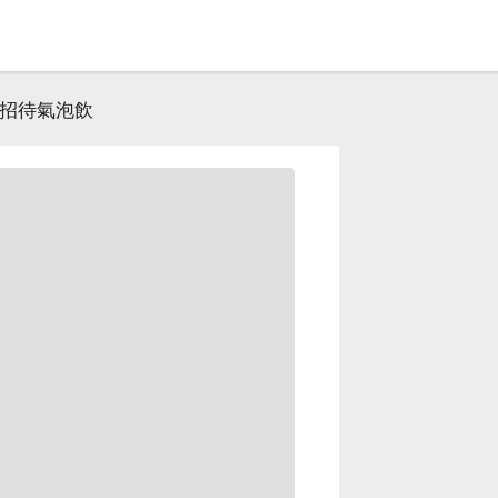
招待氣泡飲