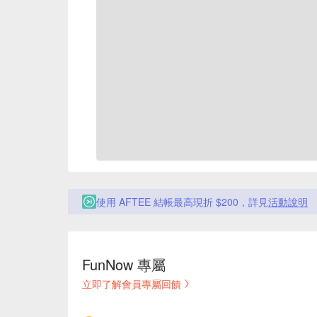
使用 AFTEE 結帳最高現折 $200，詳見
活動說明
FunNow 專屬
立即了解會員專屬回饋