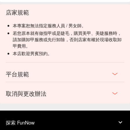
店家規範
本專案恕無法指定服務人員 / 男女師。
若您原本就有做指甲或是睫毛，購買美甲、美睫服務時，
請加購卸甲服務或先行卸除，否則店家有權於現場收取卸
甲費用。
本店歡迎男賓預約。
平台規範
取消與更改辦法
探索 FunNow