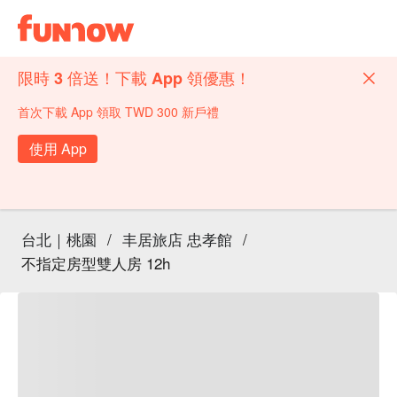
限時 3 倍送！下載 App 領優惠！
首次下載 App 領取 TWD 300 新戶禮
使用 App
台北｜桃園
/
丰居旅店 忠孝館
/
不指定房型雙人房 12h