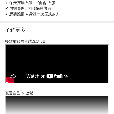
✔ 冬天穿厚衣服，怕油沾衣服
✔ 肩頸僵硬、前側筋膜緊繃
✔ 想要臉部 + 身體一次完成的人
了解更多
極致放鬆的台越洗髮 🧖‍♀️
寵愛自己 ✨ 放鬆