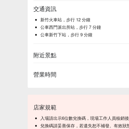
交通資訊
新竹火車站，步行 12 分鐘
公車西門派出所站，步行 7 分鐘
公車新竹下站，步行 9 分鐘
附近景點
營業時間
店家規範
入場請出示6位數兌換碼，現場工作人員核銷
兌換碼請妥善保存，若遺失恕不補發。有效狀