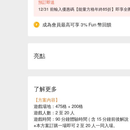
預訂即送
12/31 前輸入優惠碼【能量方格年終85折】即享全團 
成為會員最高可享 3% Fun 幣回饋
亮點
了解更多
【方案內容】
遊戲場地：475格 + 200格
遊戲人數：2 至 20 人
遊戲時間：90 分鐘體驗時間 ( 含 15 分鐘前後解說 +
※本方案訂購一場即可 2 至 20 人一同入場。