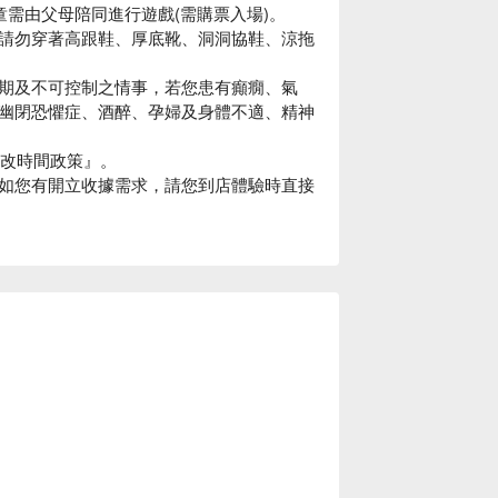
童需由父母陪同進行遊戲(需購票入場)。
請勿穿著高跟鞋、厚底靴、洞洞協鞋、涼拖
期及不可控制之情事，若您患有癲癇、氣
幽閉恐懼症、酒醉、孕婦及身體不適、精神
更改時間政策』。
如您有開立收據需求，請您到店體驗時直接