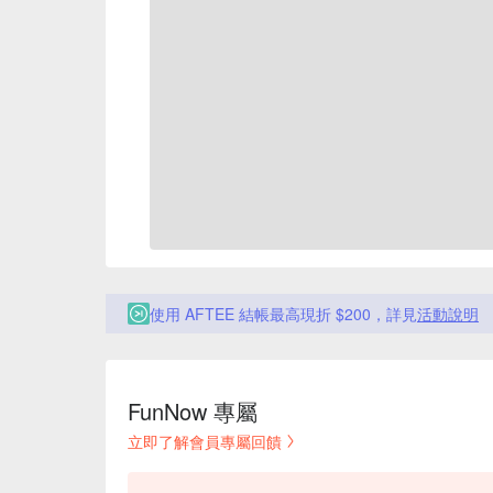
使用 AFTEE 結帳最高現折 $200，詳見
活動說明
FunNow 專屬
立即了解會員專屬回饋