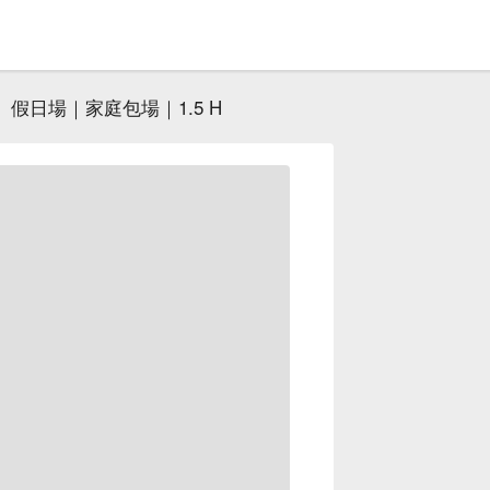
假日場｜家庭包場｜1.5 H