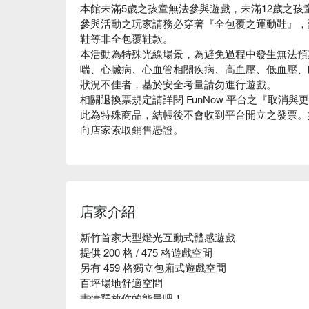
本館未滿5歲之孩童無法參與遊戲，未滿12歲之孩
參與活動之玩家請務必穿著『全包覆之運動鞋』，
鞋等非全包覆鞋款。
本活動為特殊光線場景，為避免過程中發生無法預
喘、心臟病、心血管相關疾病、高血壓、低血壓、
狀況不佳者，基於安全考量請勿進行遊戲。
相關退換票規定請詳閱 FunNow 平台之『取消與
此為特殊商品，結帳後不會收到平台開立之發票。
向店家索取銷售憑證。
店家介紹
新竹首家大型燈光互動式體感遊戲

提供 200 格 / 475 格遊戲空間

另有 459 格獨立包廂式遊戲空間

百坪場地舒適空間

盡情釋放你的能量吧！
