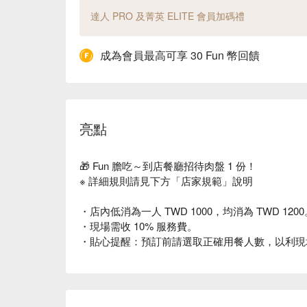
達人 PRO 及菁英 ELITE 會員加碼禮
成為會員最高可享 30 Fun 幣回饋
亮點
🎁 Fun 膽吃～到店餐廳招待肉盤 1 份！
※ 詳細規則請見下方「店家規範」說明
・店內低消為一人 TWD 1000，均消為 TWD 1200
・現場需收 10% 服務費。
・貼心提醒：預訂前請選取正確用餐人數，以利現