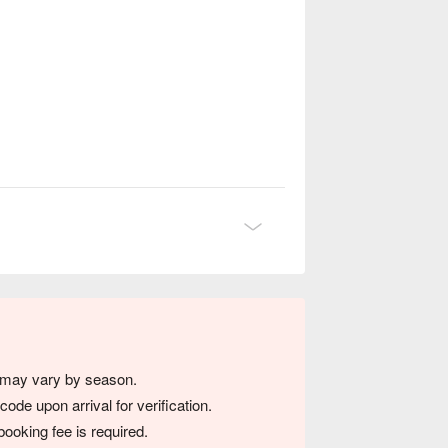
s may vary by season.
de upon arrival for verification.
ooking fee is required.