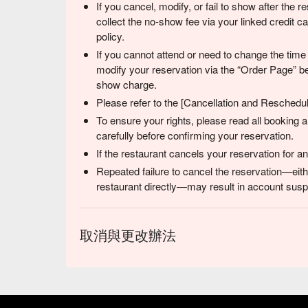
If you cancel, modify, or fail to show after the
collect the no-show fee via your linked credit 
policy.
If you cannot attend or need to change the time
modify your reservation via the “Order Page” be
show charge.
Please refer to the [Cancellation and Reschedulin
To ensure your rights, please read all booking
carefully before confirming your reservation.
If the restaurant cancels your reservation for 
Repeated failure to cancel the reservation—eith
restaurant directly—may result in account suspe
取消與更改辦法