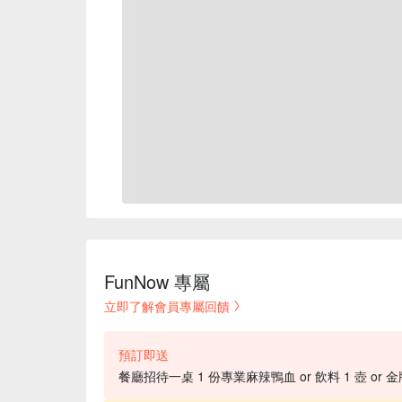
FunNow 專屬
立即了解會員專屬回饋
預訂即送
餐廳招待一桌 1 份專業麻辣鴨血 or 飲料 1 壺 or 金