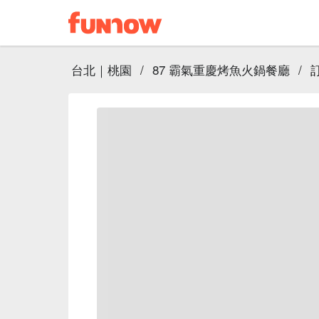
台北｜桃園
/
87 霸氣重慶烤魚火鍋餐廳
/