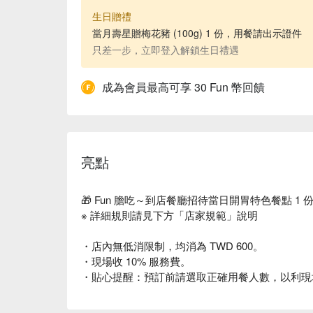
生日贈禮
當月壽星贈梅花豬 (100g) 1 份，用餐請出示證件
只差一步，立即登入解鎖生日禮遇
成為會員最高可享 30 Fun 幣回饋
亮點
🎁 Fun 膽吃～到店餐廳招待當日開胃特色餐點 1 
※ 詳細規則請見下方「店家規範」說明
・店內無低消限制，均消為 TWD 600。
・現場收 10% 服務費。
・貼心提醒：預訂前請選取正確用餐人數，以利現