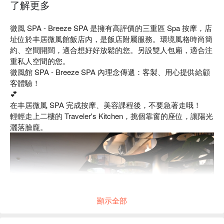
了解更多
微風 SPA - Breeze SPA 是擁有高評價的三重區 Spa 按摩，店
址位於丰居微風館飯店內，是飯店附屬服務。環境風格時尚簡
約、空間開闊，適合想好好放鬆的您。另設雙人包廂，適合注
重私人空間的您。
微風館 SPA - Breeze SPA 內理念傳遞：客製、用心提供給顧
客體驗！
💕
在丰居微風 SPA 完成按摩、美容課程後，不要急著走哦！
輕輕走上二樓的 Traveler's Kitchen，挑個靠窗的座位，讓陽光
灑落臉龐。
顯示全部