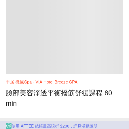
丰居 微風Spa - VIA Hotel Breeze SPA
臉部美容淨透平衡撥筋舒緩課程 80
min
使用 AFTEE 結帳最高現折 $200，詳見
活動說明