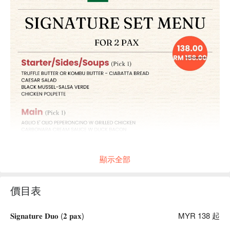
顯示全部
價目表
𝐒𝐢𝐠𝐧𝐚𝐭𝐮𝐫𝐞 𝐃𝐮𝐨 (𝟐 𝐩𝐚𝐱)
MYR 138 起