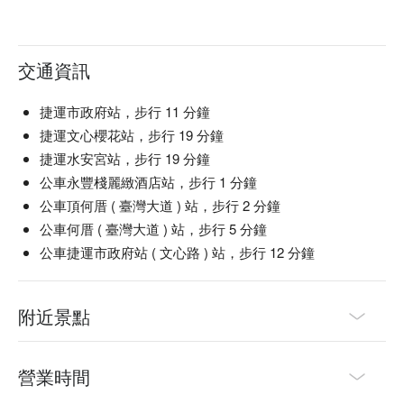
交通資訊
捷運市政府站，步行 11 分鐘
捷運文心櫻花站，步行 19 分鐘
捷運水安宮站，步行 19 分鐘
公車永豐棧麗緻酒店站，步行 1 分鐘
公車頂何厝 ( 臺灣大道 ) 站，步行 2 分鐘
公車何厝 ( 臺灣大道 ) 站，步行 5 分鐘
公車捷運市政府站 ( 文心路 ) 站，步行 12 分鐘
附近景點
營業時間