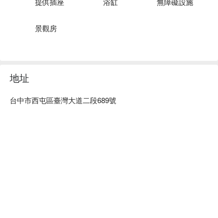
提供插座
浴缸
無障礙設施
景觀房
地址
台中市西屯區臺灣大道二段689號