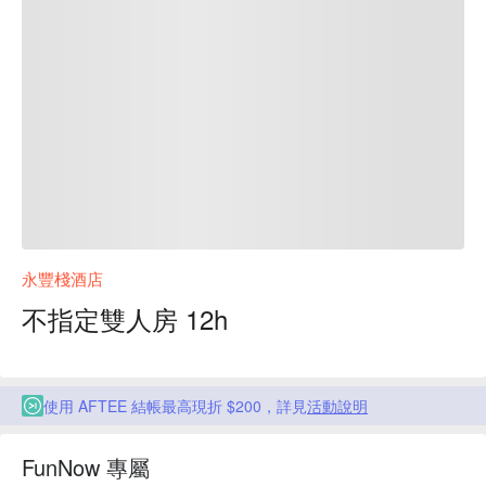
永豐棧酒店
不指定雙人房 12h
使用 AFTEE 結帳最高現折 $200，詳見
活動說明
FunNow 專屬