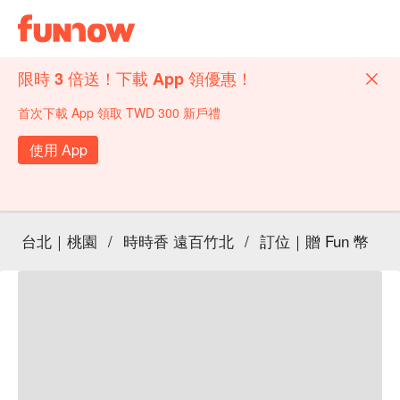
限時 3 倍送！下載 App 領優惠！
首次下載 App 領取 TWD 300 新戶禮
使用 App
台北｜桃園
/
時時香 遠百竹北
/
訂位｜贈 Fun 幣