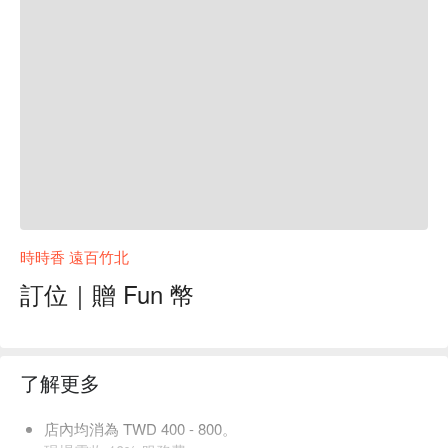
時時香 遠百竹北
訂位｜贈 Fun 幣
了解更多
店內均消為 TWD 400 - 800。