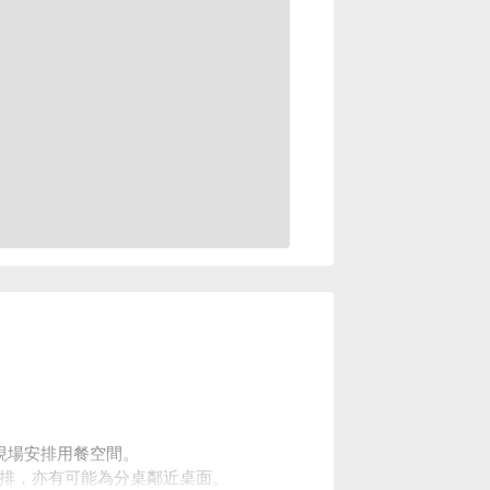
現場安排用餐空間。
況安排，亦有可能為分桌鄰近桌面。