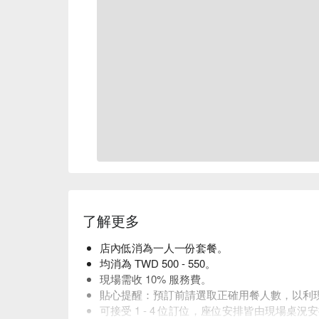
了解更多
店內低消為一人一份套餐。
均消為 TWD 500 - 550。
現場需收 10% 服務費。
貼心提醒：預訂前請選取正確用餐人數，以利
可接受 1 - 4 位訂位，座位安排皆由現場桌