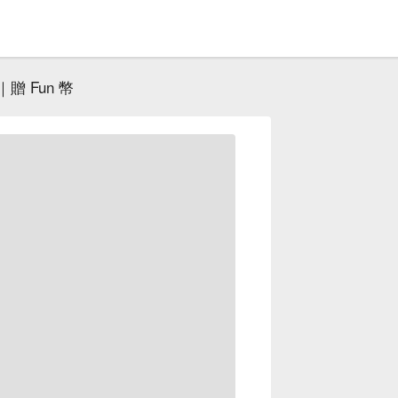
贈 Fun 幣