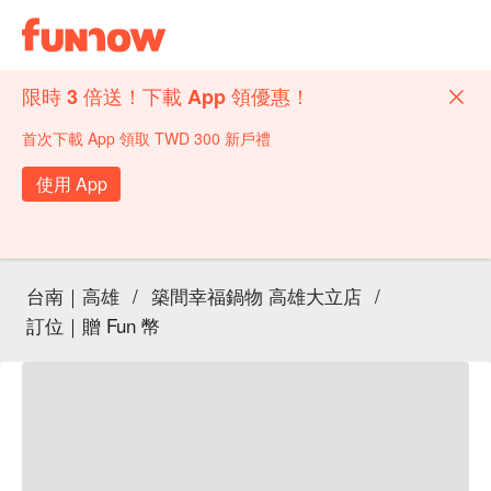
限時 3 倍送！下載 App 領優惠！
首次下載 App 領取 TWD 300 新戶禮
使用 App
台南｜高雄
/
築間幸福鍋物 高雄大立店
/
訂位｜贈 Fun 幣