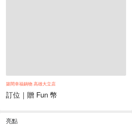
築間幸福鍋物 高雄大立店
訂位｜贈 Fun 幣
亮點