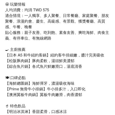
🤩 玩樂情報
人均消費：均消 TWD 575
適合情境：一人獨享、多人聚餐、日常餐廳、家庭聚餐、朋友
聚餐、浪漫約會、慶生、高級感、有景觀、獲獎餐廳、高質
感、午餐、晚餐
貼心服務：親子友善、吃到飽、素食友善、爽吃海鮮、肉食主
義、有停車位、有無線網路
🍳 主廚推薦
【日本 A5 和牛紐約客鍋】紐約客牛排細嫩，醬汁完美吸收
【松阪豚肉鍋】豚肉柔軟，湯頭鮮美濃郁
【綜合魚片鍋】各式魚片鮮嫩滑口，湯底清香
🍽️ 口碑必點
【海鮮總匯鍋】海鮮彈牙，濃湯吸收海味
【Prime 無骨牛小排鍋】牛小排多汁，入口即化
【澳洲翼板牛肉鍋】翼板牛肉嫩滑，肉香濃郁
🥤 特色飲品
【明治冰淇淋】香甜柔滑，口感冰涼