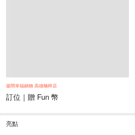
築間幸福鍋物 高雄楠梓店
訂位｜贈 Fun 幣
亮點