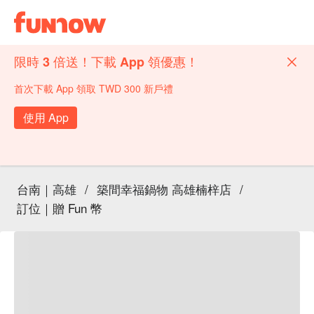
限時 3 倍送！下載 App 領優惠！
首次下載 App 領取 TWD 300 新戶禮
使用 App
台南｜高雄
/
築間幸福鍋物 高雄楠梓店
/
訂位｜贈 Fun 幣