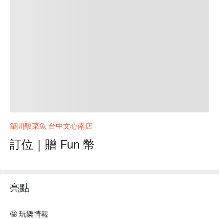
築間酸菜魚 台中文心南店
訂位｜贈 Fun 幣
亮點
🤩 玩樂情報