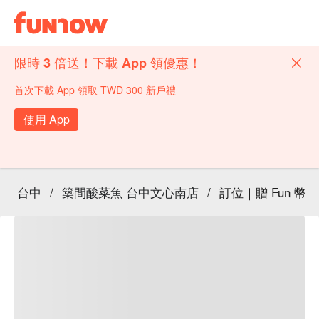
限時 3 倍送！下載 App 領優惠！
首次下載 App 領取 TWD 300 新戶禮
使用 App
台中
/
築間酸菜魚 台中文心南店
/
訂位｜贈 Fun 幣