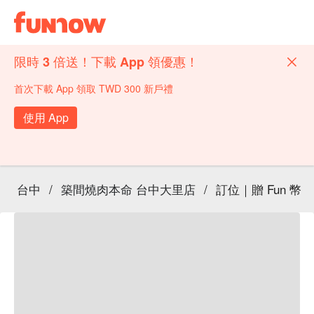
限時 3 倍送！下載 App 領優惠！
首次下載 App 領取 TWD 300 新戶禮
使用 App
台中
/
築間燒肉本命 台中大里店
/
訂位｜贈 Fun 幣