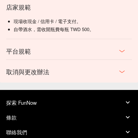
店家規範
現場收現金 / 信用卡 / 電子支付。
自帶酒水，需收開瓶費每瓶 TWD 500。
平台規範
取消與更改辦法
探索 FunNow
條款
聯絡我們