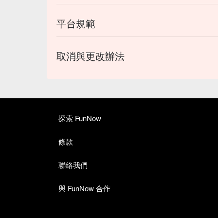
平台規範
取消與更改辦法
探索 FunNow
條款
聯絡我們
與 FunNow 合作