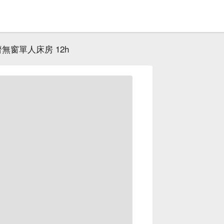
無窗單人床房 12h