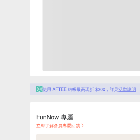
使用 AFTEE 結帳最高現折 $200，詳見
活動說明
FunNow 專屬
立即了解會員專屬回饋