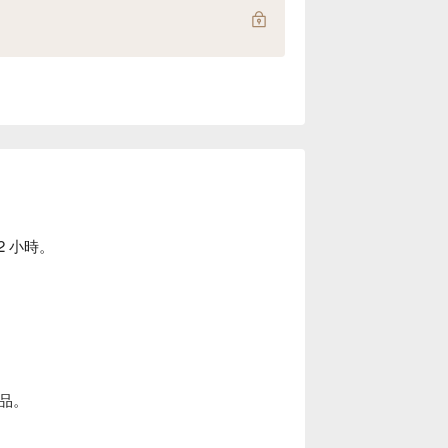
2 小時。
。
品。