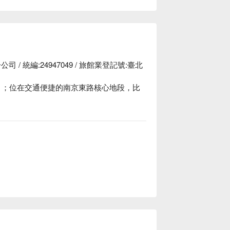
 統編:24947049 / 旅館業登記號:臺北
間 ；位在交通便捷的南京東路核心地段，比
業而又個人化的主題空間，具有美式風情的