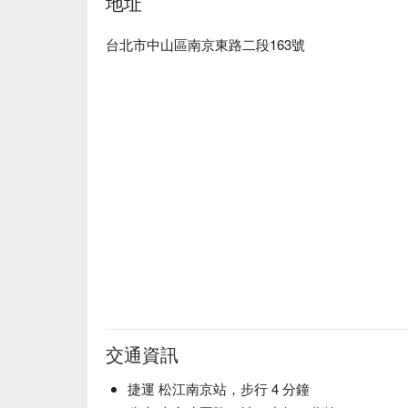
地址
台北市中山區南京東路二段163號
交通資訊
捷運 松江南京站，步行 4 分鐘