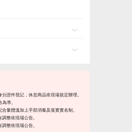
身分證件登記，休息商品依現場規定辦理。
告為準。
配合量體溫加上手部消毒及落實實名制。
有調整依現場公告。
有調整依現場公告。