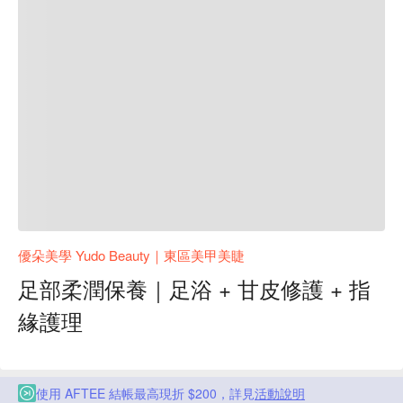
優朵美學 Yudo Beauty｜東區美甲美睫
足部柔潤保養｜足浴 + 甘皮修護 + 指
緣護理
使用 AFTEE 結帳最高現折 $200，詳見
活動說明