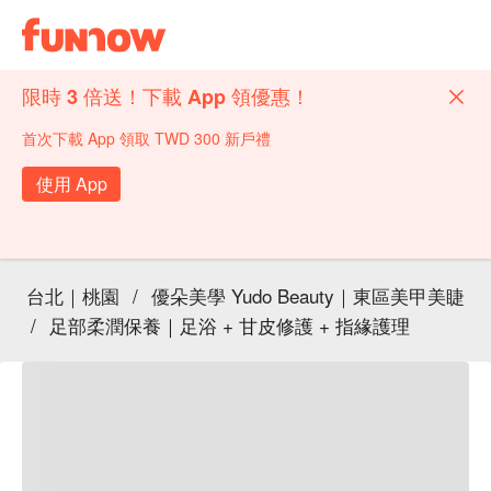
限時 3 倍送！下載 App 領優惠！
首次下載 App 領取 TWD 300 新戶禮
使用 App
台北｜桃園
/
優朵美學 Yudo Beauty｜東區美甲美睫
/
足部柔潤保養｜足浴 + 甘皮修護 + 指緣護理