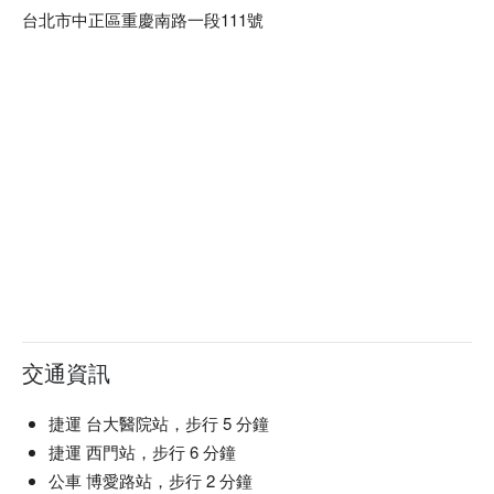
台北市中正區重慶南路一段111號
交通資訊
捷運 台大醫院站，步行 5 分鐘
捷運 西門站，步行 6 分鐘
公車 博愛路站，步行 2 分鐘