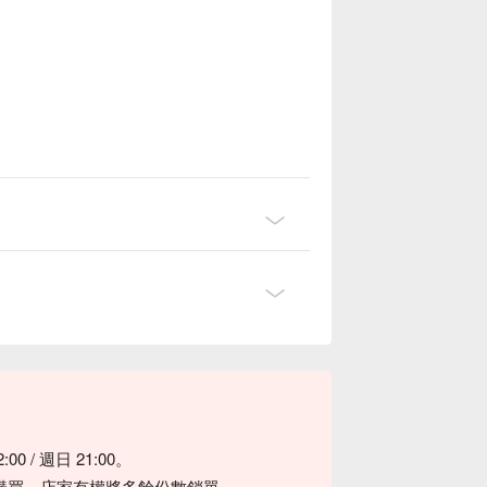
0 / 週日 21:00。
購買，店家有權將多餘份數銷單。