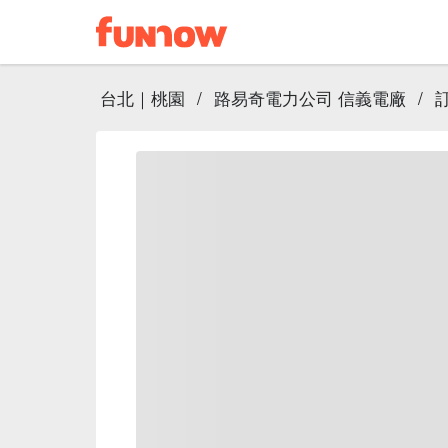
台北｜桃園
/
路易奇電力公司 信義電廠
/