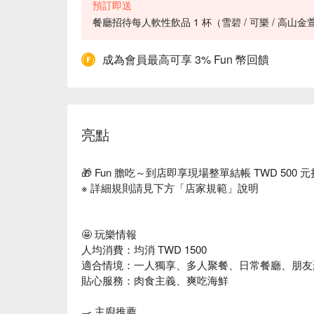
預訂即送
餐廳招待每人軟性飲品 1 杯（雪碧 / 可樂 / 高山金
成為會員最高可享 3% Fun 幣回饋
亮點
🎁 Fun 膽吃～到店即享現場整單結帳 TWD 500
※ 詳細規則請見下方「店家規範」說明
🤩 玩樂情報
人均消費：均消 TWD 1500
適合情境：一人獨享、多人聚餐、日常餐廳、朋友
貼心服務：肉食主義、爽吃海鮮
🍳 主廚推薦