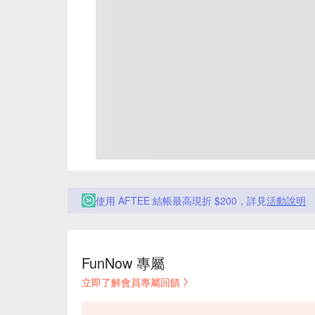
使用 AFTEE 結帳最高現折 $200，詳見
活動說明
FunNow 專屬
立即了解會員專屬回饋