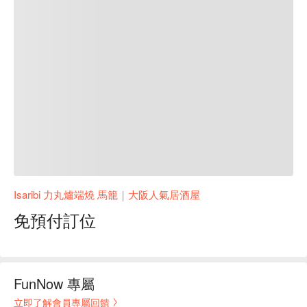
Isaribi 力丸爐端燒 馬籠｜大阪人氣居酒屋
免預付訂位
FunNow 專屬
立即了解會員專屬回饋