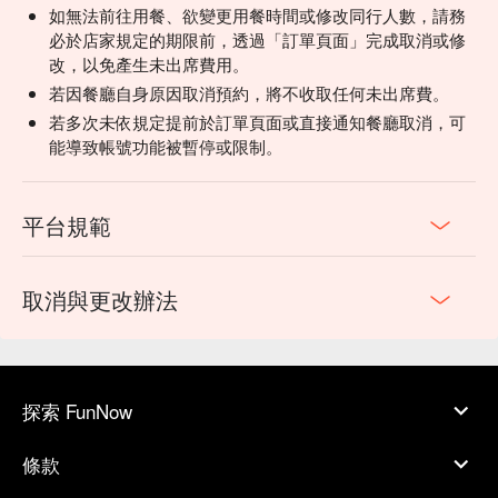
如無法前往用餐、欲變更用餐時間或修改同行人數，請務
必於店家規定的期限前，透過「訂單頁面」完成取消或修
改，以免產生未出席費用。
若因餐廳自身原因取消預約，將不收取任何未出席費。
若多次未依規定提前於訂單頁面或直接通知餐廳取消，可
能導致帳號功能被暫停或限制。
平台規範
取消與更改辦法
探索 FunNow
條款