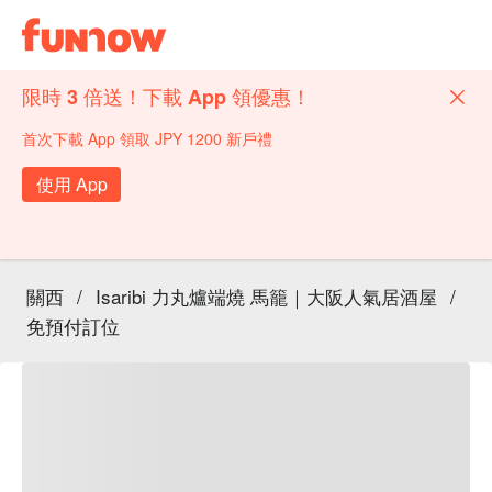
限時 3 倍送！下載 App 領優惠！
首次下載 App 領取 JPY 1200 新戶禮
使用 App
關西
/
Isaribi 力丸爐端燒 馬籠｜大阪人氣居酒屋
/
免預付訂位