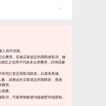
現場人員作兌換。
訂位費用。若逾店家規定的期限後取消、修
過您綁定之信用卡代收未出席費用，詳情請參
所有預訂規定與取消政策，以避免爭議。
人數，請務必於店家規定的期限前，透過
席費用。
出席費。
廳取消，可能導致帳號功能被暫停或限制。