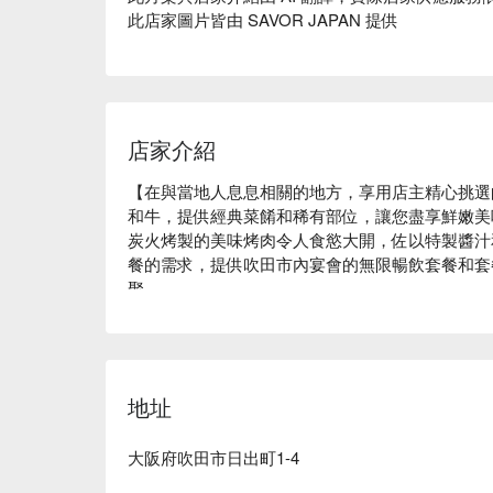
此店家圖片皆由 SAVOR JAPAN 提供
店家介紹
【在與當地人息息相關的地方，享用店主精心挑選
和牛，提供經典菜餚和稀有部位，讓您盡享鮮嫩美
炭火烤製的美味烤肉令人食慾大開，佐以特製醬汁
餐的需求，提供吹田市內宴會的無限暢飲套餐和套
聚。

地址
大阪府吹田市日出町1-4