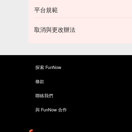
平台規範
取消與更改辦法
探索 FunNow
條款
聯絡我們
與 FunNow 合作