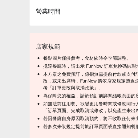
營業時間
店家規範
餐點圖片僅供參考，食材依時令季節調整。
抵達餐廳時，請出示 FunNow 訂單兌換碼供
本方案之免費預訂，係指無需提前付款或支付
改，或未出席時，FunNow 將依店家規定透
考「訂單更改與取消政策」。
為保障您的權益，請於預訂前詳閱結帳頁面的
如無法前往用餐、欲變更用餐時間或修改同行
「訂單頁面」完成取消或修改，以免產生未出
若因餐廳自身原因取消預約，將不收取任何未
若多次未依規定提前於訂單頁面或直接通知餐