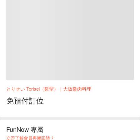
とりせい Torisei（雞聖）｜大阪雞肉料理
免預付訂位
FunNow 專屬
立即了解會員專屬回饋