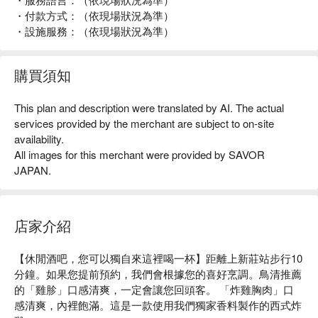
・付款方式：（依現場狀況為準）
・設施服務：（依現場狀況為準）
購買須知
This plan and description were translated by AI. The actual
services provided by the merchant are subject to on-site
availability.
All images for this merchant were provided by SAVOR
JAPAN.
店家介紹
【休閒酒吧，您可以獨自來這裡喝一杯】距離上新莊站步行10
分鐘。如果您提前預約，我們會根據您的喜好烹調。鳥清推薦
的「雞胗」口感清爽，一定會讓您回頭客。 「炸雞胸肉」口
感清爽，內裡飽滿。這是一款使用我們獨家香料製作的西式炸