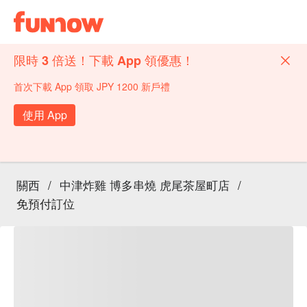
限時 3 倍送！下載 App 領優惠！
首次下載 App 領取 JPY 1200 新戶禮
使用 App
關西
/
中津炸雞 博多串燒 虎尾茶屋町店
/
免預付訂位