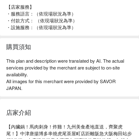
【店家服務】
・服務語言：（依現場狀況為準）
・付款方式： （依現場狀況為準）
・設施服務：（依現場狀況為準）
購買須知
This plan and description were translated by AI. The actual
services provided by the merchant are subject to on-site
availability.
All images for this merchant were provided by SAVOR
JAPAN.
店家介紹
【內臟鍋！馬肉刺身！炸雞！九州美食產地直送，齊聚虎
尾！】中津唐揚博多串燒虎尾茶屋町店距離阪急大阪梅田站步