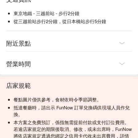
東京地鐵 - 三越前站 - 步行2分鐘
從三越前站步行2分鐘，從日本橋站步行5分鐘
附近景點
營業時間
店家規範
餐點圖片僅供參考，食材依時令季節調整。
抵達餐廳時，請出示 FunNow 訂單兌換碼供現場人員作兌
換。
本方案之免費預訂，係指無需提前付款或支付訂位費用。
若逾店家規定的期限後取消、修改，或未出席時，FunNow
將依店家規定透過您綁定之信用卡代收未出席費用，詳情