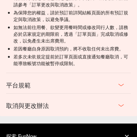
請參考「訂單更改與取消政策」。
為保障您的權益，請於預訂前詳閱結帳頁面的所有預訂規
定與取消政策，以避免爭議。
如無法前往用餐、欲變更用餐時間或修改同行人數，請務
必於店家規定的期限前，透過「訂單頁面」完成取消或修
改，以免產生未出席費用。
若因餐廳自身原因取消預約，將不收取任何未出席費。
若多次未依規定提前於訂單頁面或直接通知餐廳取消，可
能導致帳號功能被暫停或限制。
平台規範
取消與更改辦法
探索 FunNow