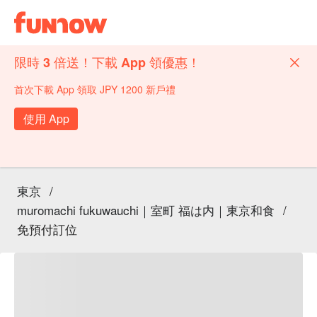
限時 3 倍送！下載 App 領優惠！
首次下載 App 領取 JPY 1200 新戶禮
使用 App
東京
/
muromachi fukuwauchi｜室町 福は内｜東京和食
/
免預付訂位