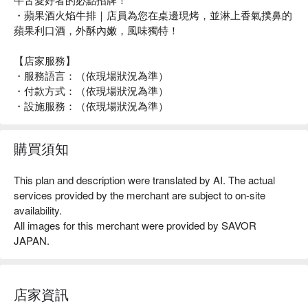
・蘋果酒火焰牛排｜店員為您在桌邊現烤，並淋上香氣撲鼻的
蘋果利口酒，外酥內嫩，風味獨特！
【店家服務】
・服務語言：（依現場狀況為準）
・付款方式：（依現場狀況為準）
・設施服務：（依現場狀況為準）
購買須知
This plan and description were translated by AI. The actual
services provided by the merchant are subject to on-site
availability.
All images for this merchant were provided by SAVOR
JAPAN.
店家資訊