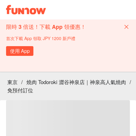
限時 3 倍送！下載 App 領優惠！
首次下載 App 領取 JPY 1200 新戶禮
使用 App
東京
/
燒肉 Todoroki 澀谷神泉店｜神泉高人氣燒肉
/
免預付訂位