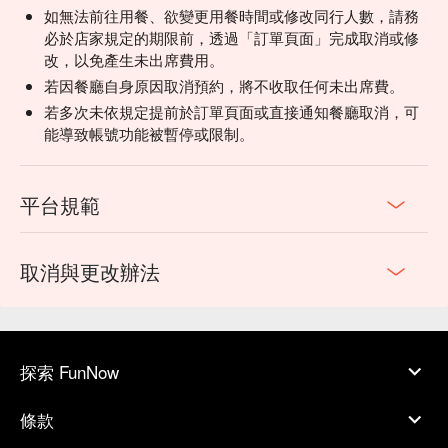
如無法前往用餐、欲變更用餐時間或修改同行人數，請務
必於店家規定的期限前，透過「訂單頁面」完成取消或修
改，以免產生未出席費用。
若因餐廳自身原因取消預約，將不收取任何未出席費。
若多次未依規定提前於訂單頁面或直接通知餐廳取消，可
能導致帳號功能被暫停或限制。
平台規範
取消與更改辦法
探索 FunNow
條款