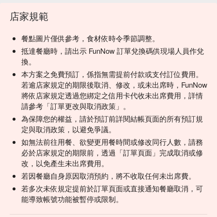
店家規範
餐點圖片僅供參考，食材依時令季節調整。
抵達餐廳時，請出示 FunNow 訂單兌換碼供現場人員作兌
換。
本方案之免費預訂，係指無需提前付款或支付訂位費用。
若逾店家規定的期限後取消、修改，或未出席時，FunNow
將依店家規定透過您綁定之信用卡代收未出席費用，詳情
請參考「訂單更改與取消政策」。
為保障您的權益，請於預訂前詳閱結帳頁面的所有預訂規
定與取消政策，以避免爭議。
如無法前往用餐、欲變更用餐時間或修改同行人數，請務
必於店家規定的期限前，透過「訂單頁面」完成取消或修
改，以免產生未出席費用。
若因餐廳自身原因取消預約，將不收取任何未出席費。
若多次未依規定提前於訂單頁面或直接通知餐廳取消，可
能導致帳號功能被暫停或限制。