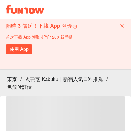
限時 3 倍送！下載 App 領優惠！
首次下載 App 領取 JPY 1200 新戶禮
使用 App
東京
/
肉割烹 Kabuku｜新宿人氣日料推薦
/
免預付訂位