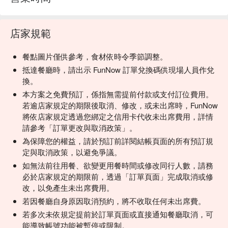
店家規範
餐點圖片僅供參考，食材依時令季節調整。
抵達餐廳時，請出示 FunNow 訂單兌換碼供現場人員作兌
換。
本方案之免費預訂，係指無需提前付款或支付訂位費用。
若逾店家規定的期限後取消、修改，或未出席時，FunNow
將依店家規定透過您綁定之信用卡代收未出席費用，詳情
請參考「訂單更改與取消政策」。
為保障您的權益，請於預訂前詳閱結帳頁面的所有預訂規
定與取消政策，以避免爭議。
如無法前往用餐、欲變更用餐時間或修改同行人數，請務
必於店家規定的期限前，透過「訂單頁面」完成取消或修
改，以免產生未出席費用。
若因餐廳自身原因取消預約，將不收取任何未出席費。
若多次未依規定提前於訂單頁面或直接通知餐廳取消，可
能導致帳號功能被暫停或限制。