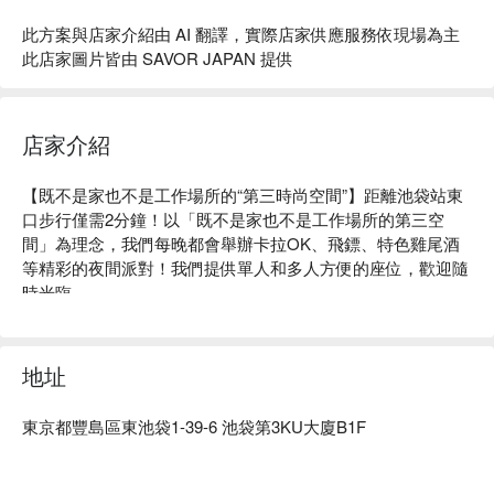
此方案與店家介紹由 AI 翻譯，實際店家供應服務依現場為主
此店家圖片皆由 SAVOR JAPAN 提供
店家介紹
【既不是家也不是工作場所的“第三時尚空間”】距離池袋站東
口步行僅需2分鐘！以「既不是家也不是工作場所的第三空
間」為理念，我們每晚都會舉辦卡拉OK、飛鏢、特色雞尾酒
等精彩的夜間派對！我們提供單人和多人方便的座位，歡迎隨
時光臨。

※ 內容由 AI 翻譯而成
地址
東京都豐島區東池袋1-39-6 池袋第3KU大廈B1F