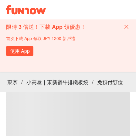
限時 3 倍送！下載 App 領優惠！
首次下載 App 領取 JPY 1200 新戶禮
使用 App
東京
/
小高屋｜東新宿牛排鐵板燒
/
免預付訂位