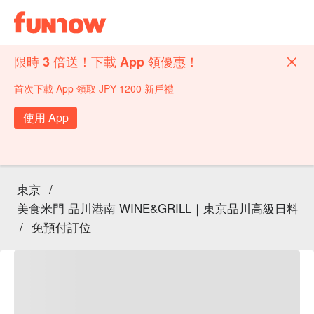
限時 3 倍送！下載 App 領優惠！
首次下載 App 領取 JPY 1200 新戶禮
使用 App
東京
/
美食米門 品川港南 WINE&GRILL｜東京品川高級日料
/
免預付訂位