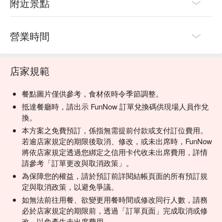
附近景點
營業時間
店家規範
餐點圖片僅供參考，食材依時令季節調整。
抵達餐廳時，請出示 FunNow 訂單兌換碼供現場人員作兌
換。
本方案之免費預訂，係指無需提前付款或支付訂位費用。
若逾店家規定的期限後取消、修改，或未出席時，FunNow
將依店家規定透過您綁定之信用卡代收未出席費用，詳情
請參考「訂單更改與取消政策」。
為保障您的權益，請於預訂前詳閱結帳頁面的所有預訂規
定與取消政策，以避免爭議。
如無法前往用餐、欲變更用餐時間或修改同行人數，請務
必於店家規定的期限前，透過「訂單頁面」完成取消或修
改，以免產生未出席費用。