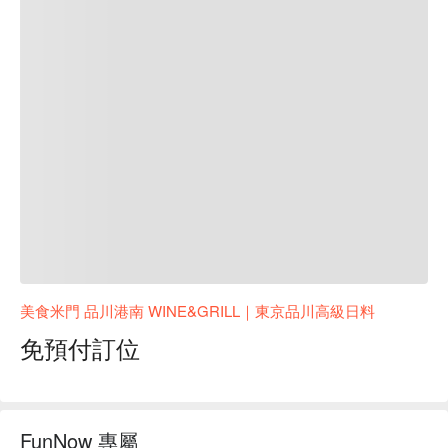
美食米門 品川港南 WINE&GRILL｜東京品川高級日料
免預付訂位
FunNow 專屬