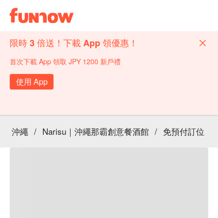
限時 3 倍送！下載 App 領優惠！
首次下載 App 領取 JPY 1200 新戶禮
使用 App
沖繩
/
Narisu｜沖繩那霸創意餐酒館
/
免預付訂位