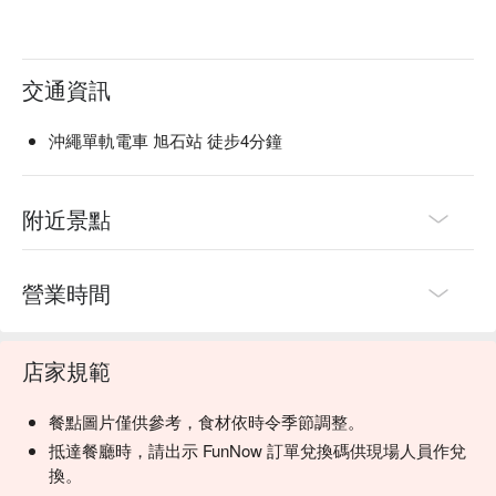
交通資訊
沖繩單軌電車 旭石站 徒步4分鐘
附近景點
營業時間
店家規範
餐點圖片僅供參考，食材依時令季節調整。
抵達餐廳時，請出示 FunNow 訂單兌換碼供現場人員作兌
換。