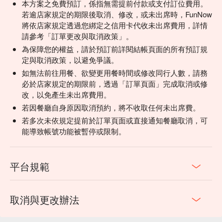
本方案之免費預訂，係指無需提前付款或支付訂位費用。
若逾店家規定的期限後取消、修改，或未出席時，FunNow
將依店家規定透過您綁定之信用卡代收未出席費用，詳情
請參考「訂單更改與取消政策」。
為保障您的權益，請於預訂前詳閱結帳頁面的所有預訂規
定與取消政策，以避免爭議。
如無法前往用餐、欲變更用餐時間或修改同行人數，請務
必於店家規定的期限前，透過「訂單頁面」完成取消或修
改，以免產生未出席費用。
若因餐廳自身原因取消預約，將不收取任何未出席費。
若多次未依規定提前於訂單頁面或直接通知餐廳取消，可
能導致帳號功能被暫停或限制。
平台規範
取消與更改辦法