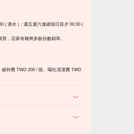
30 ( 酒水 )；週五週六連續假日前夕 00:30 (
購買，店家有權將多餘份數銷單。
杯費 TWD 200 / 個、嘔吐清潔費 TWD