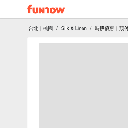
台北｜桃園
/
Silk & Linen
/
時段優惠｜預付訂