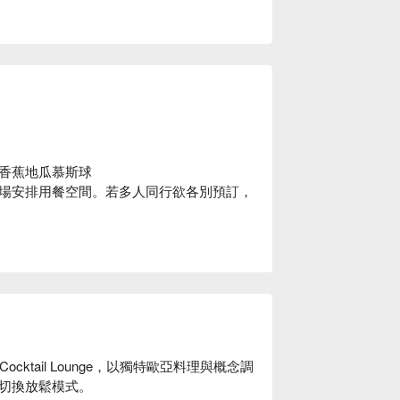
香蕉地瓜慕斯球
場安排用餐空間。若多人同行欲各別預訂，
ar & Cocktail Lounge，以獨特歐亞料理與概念調
切換放鬆模式。
