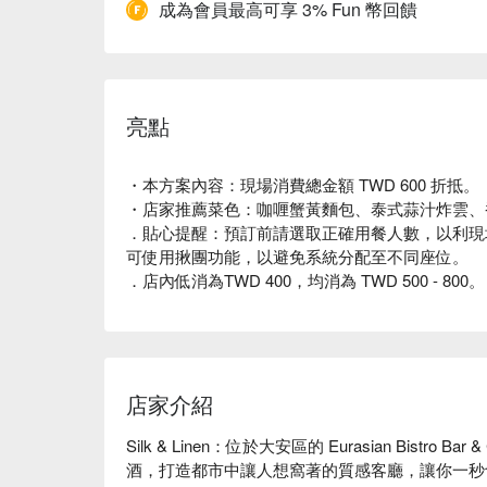
成為會員最高可享 3% Fun 幣回饋
亮點
・本方案內容：現場消費總金額 TWD 600 折抵。
・店家推薦菜色：咖喱蟹黃麵包、泰式蒜汁炸雲、
．貼心提醒：預訂前請選取正確用餐人數，以利現
可使用揪團功能，以避免系統分配至不同座位。
．店內低消為TWD 400，均消為 TWD 500 - 800。
店家介紹
Silk & Linen：位於大安區的 Eurasian Bistro B
酒，打造都市中讓人想窩著的質感客廳，讓你一秒