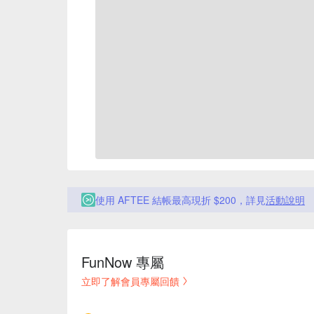
使用 AFTEE 結帳最高現折 $200，詳見
活動說明
FunNow 專屬
立即了解會員專屬回饋