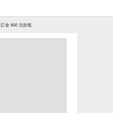
金 600 元折抵