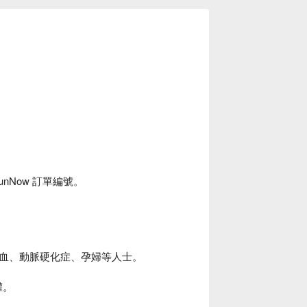
unNow 訂單編號。
血、動脈硬化症、孕婦等人士。
權。