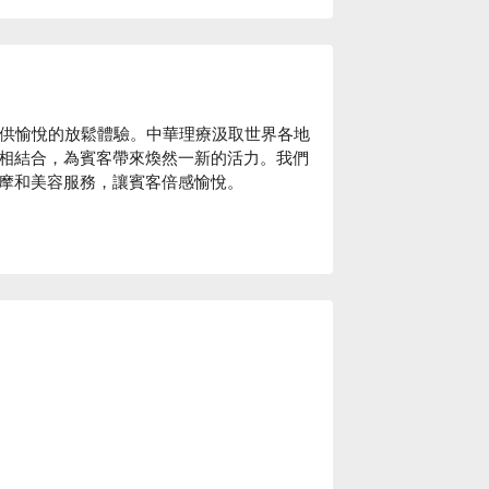
提供愉悅的放鬆體驗。中華理療汲取世界各地
相結合，為賓客帶來煥然一新的活力。我們
摩和美容服務，讓賓客倍感愉悅。
