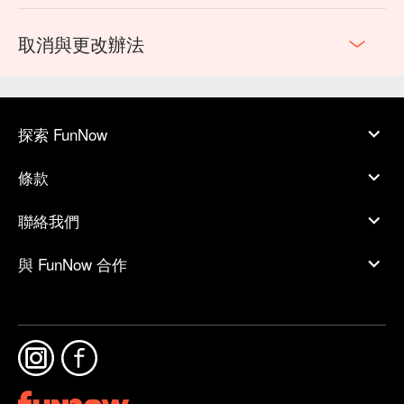
取消與更改辦法
探索 FunNow
條款
聯絡我們
與 FunNow 合作