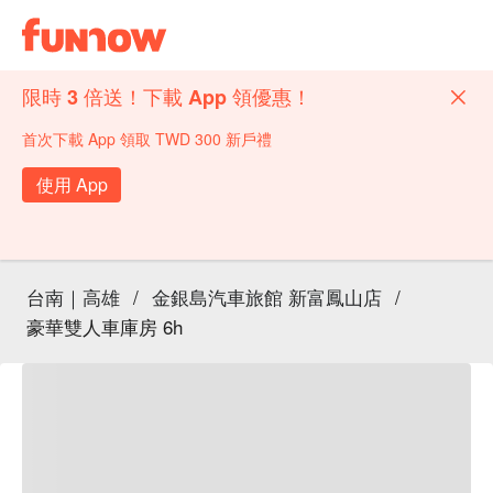
限時 3 倍送！下載 App 領優惠！
首次下載 App 領取 TWD 300 新戶禮
使用 App
台南｜高雄
/
金銀島汽車旅館 新富鳳山店
/
豪華雙人車庫房 6h